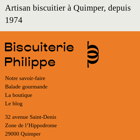
Artisan biscuitier à Quimper, depuis
1974
Notre savoir-faire
Balade gourmande
La boutique
Le blog
32 avenue Saint-Denis
Zone de l’Hippodrome
29000 Quimper